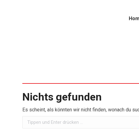
Ho
Nichts gefunden
Es scheint, als könnten wir nicht finden, wonach du suc
Suchen: