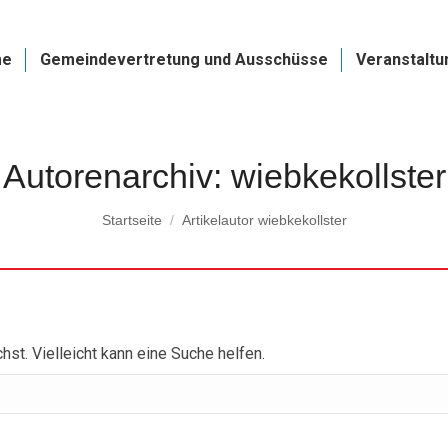
me
Gemeindevertretung und Ausschüsse
Veranstaltu
Autorenarchiv:
wiebkekollster
Du bist hier:
Startseite
Artikelautor wiebkekollster
hst. Vielleicht kann eine Suche helfen.